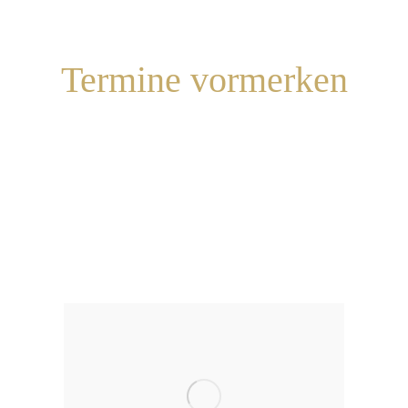
Termine vormerken
Akkordeon-Orchester
NordMix